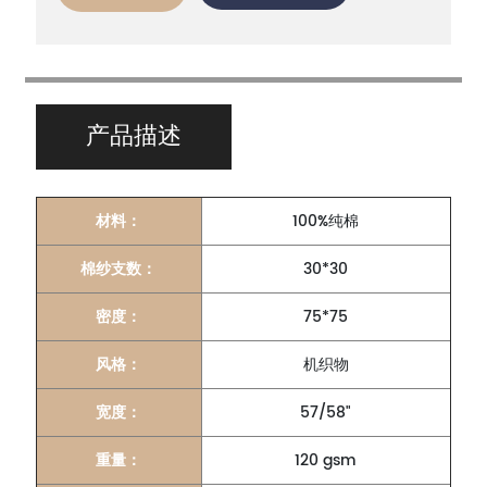
产品描述
材料：
100%纯棉
棉纱支数：
30*30
密度：
75*75
风格：
机织物
宽度：
57/58"
重量：
120 gsm